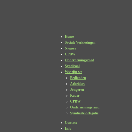
Home
Sociale Verkiezingen
Nieuws
CPBW
Ondernemingsraad
Syndicaal
Wie zijn we
Bedienden
Arbeiders
Jongeren
Kader
CPBW
Ondernemingsraad
Syndicale delegatie
Contact
Info