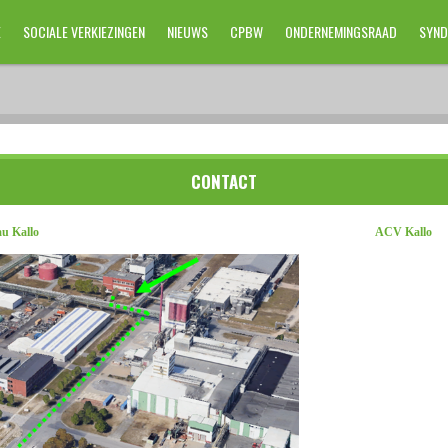
E
SOCIALE VERKIEZINGEN
NIEUWS
CPBW
ONDERNEMINGSRAAD
SYND
CONTACT
ureau Kallo ACV Kallo